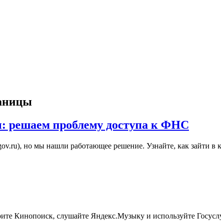
раницы
ы: решаем проблему доступа к ФНС
ov.ru), но мы нашли работающее решение. Узнайте, как зайти в
рите Кинопоиск, слушайте Яндекс.Музыку и используйте Госуслу