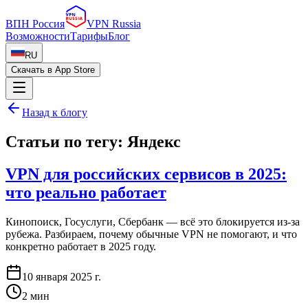
ВПН Россия
VPN Russia
Возможности
Тарифы
Блог
RU
Скачать в App Store
Назад к блогу
Статьи по тегу:
Яндекс
VPN для российских сервисов в 2025:
что реально работает
Кинопоиск, Госуслуги, Сбербанк — всё это блокируется из-за
рубежа. Разбираем, почему обычные VPN не помогают, и что
конкретно работает в 2025 году.
10 января 2025 г.
2
мин