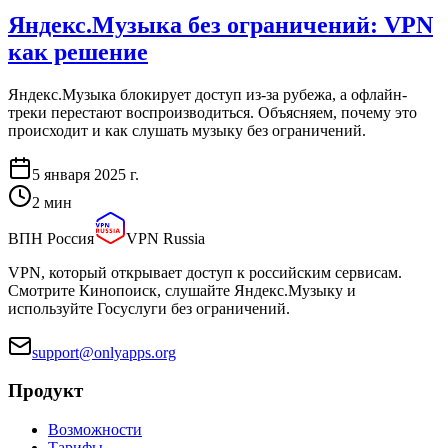
Яндекс.Музыка без ограничений: VPN
как решение
Яндекс.Музыка блокирует доступ из-за рубежа, а офлайн-
треки перестают воспроизводиться. Объясняем, почему это
происходит и как слушать музыку без ограничений.
5 января 2025 г.
2
мин
ВПН Россия
VPN Russia
VPN, который открывает доступ к российским сервисам.
Смотрите Кинопоиск, слушайте Яндекс.Музыку и
используйте Госуслуги без ограничений.
support@onlyapps.org
Продукт
Возможности
Тарифы