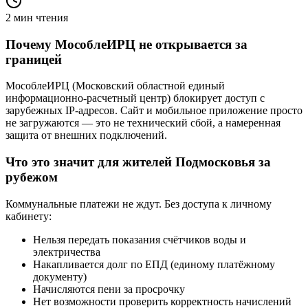
2
мин чтения
Почему МособлеИРЦ не открывается за
границей
МособлеИРЦ (Московский областной единый
информационно-расчетный центр) блокирует доступ с
зарубежных IP-адресов. Сайт и мобильное приложение просто
не загружаются — это не технический сбой, а намеренная
защита от внешних подключений.
Что это значит для жителей Подмосковья за
рубежом
Коммунальные платежи не ждут. Без доступа к личному
кабинету:
Нельзя передать показания счётчиков воды и
электричества
Накапливается долг по ЕПД (единому платёжному
документу)
Начисляются пени за просрочку
Нет возможности проверить корректность начислений