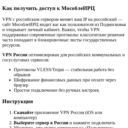
Как получить доступ к МособлеИРЦ
VPN с российским сервером меняет ваш IP на российский —
сайт МособлеИРЦ видит вас как пользователя из Подмосковья
и открывает личный кабинет. Важно, чтобы VPN
поддерживал современные протоколы: классические решения
часто попадают в блокировочные листы государственных
ресурсов.
VPN Россия
оптимизирован для российских коммунальных и
госуслуговых сервисов:
Протоколы VLESS/Trojan — стабильная работа без
обрывов
Шифрование финансовых данных при оплате через
браузер
Простое подключение без ручных настроек
Инструкция
Скачайте
приложение VPN Россия (iOS или
компьютер)
Выберите сервер в России
и нажмите подключить
Убедитесь, что статус изменился на «Подключено»