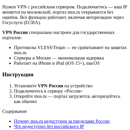
Нужен VPN с российским сервером. Подключаетесь — ваш IP
меняется на московский, портал mos.ru открывается без
ошибок. Все функции работают, включая авторизацию через
Госуслуги (ЕСИА).
VPN Россия
специально настроен для государственных
порталов:
Протоколы VLESS/Trojan — не срабатывают на защитах
mos.ru
Серверы в Москве — минимальная задержка
Работает на iPhone и iPad (iOS 15+), macOS
Инструкция
Установите
VPN Россия
на устройство
Подключитесь к серверу «Россия»
Откройте mos.ru — портал загрузится, авторизуйтесь
как обычно
Содержание
Почему mos.ru недоступен за пределами России
Что недоступно без российского IP