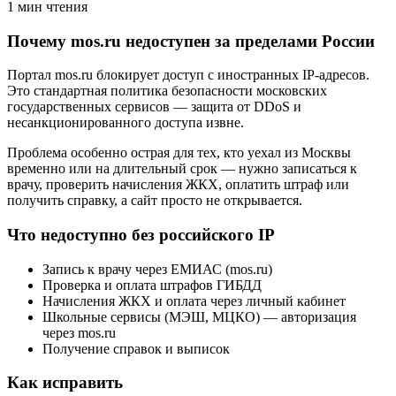
1
мин чтения
Почему mos.ru недоступен за пределами России
Портал mos.ru блокирует доступ с иностранных IP-адресов.
Это стандартная политика безопасности московских
государственных сервисов — защита от DDoS и
несанкционированного доступа извне.
Проблема особенно острая для тех, кто уехал из Москвы
временно или на длительный срок — нужно записаться к
врачу, проверить начисления ЖКХ, оплатить штраф или
получить справку, а сайт просто не открывается.
Что недоступно без российского IP
Запись к врачу через ЕМИАС (mos.ru)
Проверка и оплата штрафов ГИБДД
Начисления ЖКХ и оплата через личный кабинет
Школьные сервисы (МЭШ, МЦКО) — авторизация
через mos.ru
Получение справок и выписок
Как исправить